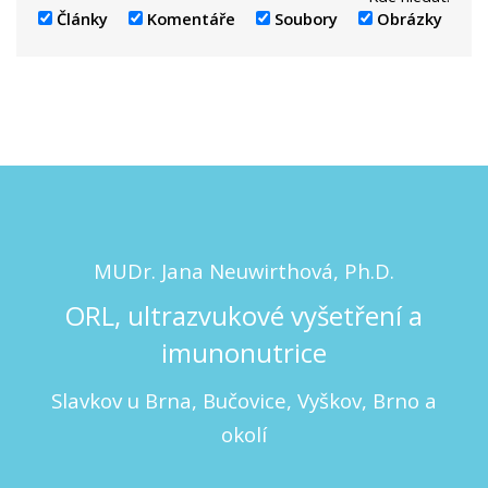
Články
Komentáře
Soubory
Obrázky
MUDr. Jana Neuwirthová, Ph.D.
ORL, ultrazvukové vyšetření a
imunonutrice
Slavkov u Brna, Bučovice, Vyškov, Brno a
okolí